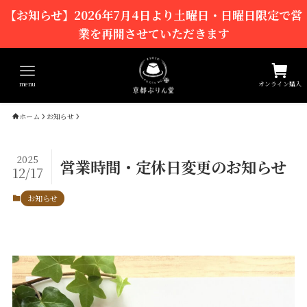
【お知らせ】2026年7月4日より土曜日・日曜日限定で営
業を再開させていただきます
menu
オンライン購入
ホーム
お知らせ
2025
営業時間・定休日変更のお知らせ
12/17
お知らせ