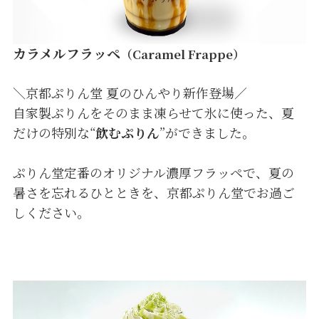
カラメルフラッペ
（Caramel Frappe）
＼京都ぷりん堂 夏のひんやり新作登場／
自家製ぷりんをそのまま凍らせて氷に使った、夏
だけの特別な“
飲むぷりん
”ができました。
ぷりん堂定番のオリジナル濃厚フラッペで、夏の
暑さを忘れるひとときを、京都ぷりん堂でお過ご
しください。