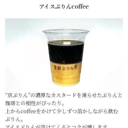
アイスぷりんcoffee
“京ぷりん”の濃厚なカスタードを凍らせたぷりんと
珈琲との相性がぴったり。
上からcoffeeをかけて少しずつ溶かしながら飲む
ぷりん。
アイスぷりんが溶けてくるとコクが増します。