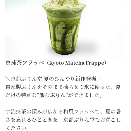
京抹茶フラッペ
（Kyoto Matcha Frappe）
＼京都ぷりん堂 夏のひんやり新作登場／
自家製ぷりんをそのまま凍らせて氷に使った、夏
だけの特別な“
飲むぷりん
”ができました。
宇治抹茶の深みが広がる和風フラッペで、夏の暑
さを忘れるひとときを、京都ぷりん堂でお過ごし
ください。