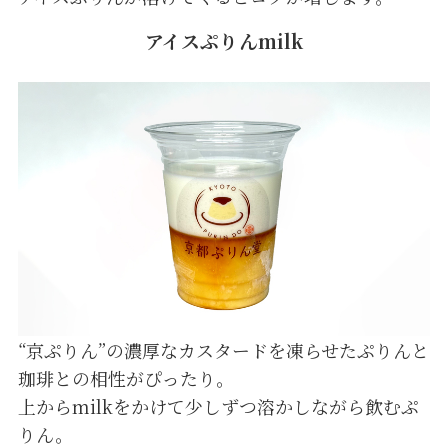
アイスぷりんmilk
“京ぷりん”の濃厚なカスタードを凍らせたぷりんと
珈琲との相性がぴったり。
上からmilkをかけて少しずつ溶かしながら飲むぷ
りん。