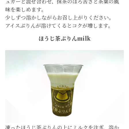
ュガーと混ぜ合わせ、抹茶のほろ苦さと茶葉の風
味を楽しめます。
少しずつ溶かしながらお召し上がりください。
アイスぷりんが溶けてくるとコクが増します。
ほうじ茶ぷりんmilk
凍ったほうじ茶ぷりんの上にミルクを注ぎ、溶か