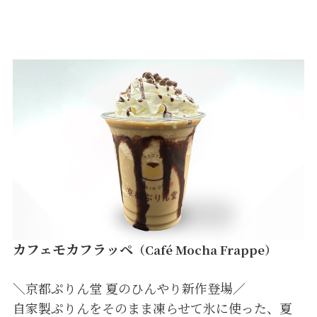
カフェモカフラッペ
（Café Mocha Frappe）
＼京都ぷりん堂 夏のひんやり新作登場／
自家製ぷりんをそのまま凍らせて氷に使った、夏