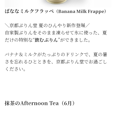
ばななミルクフラッペ
（Banana Milk Frappe）
＼京都ぷりん堂 夏のひんやり新作登場／
自家製ぷりんをそのまま凍らせて氷に使った、夏
だけの特別な“
飲むぷりん
”ができました。
バナナ＆ミルクがたっぷりのドリンクで、夏の暑
さを忘れるひとときを、京都ぷりん堂でお過ごし
ください。
抹茶のAfternoon Tea（6月）