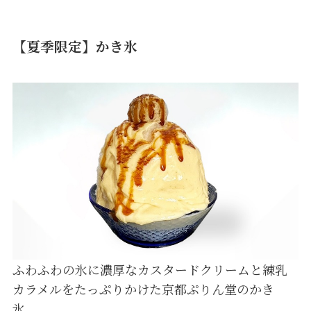
【夏季限定】かき氷
ふわふわの氷に濃厚なカスタードクリームと練乳
カラメルをたっぷりかけた京都ぷりん堂のかき
氷。