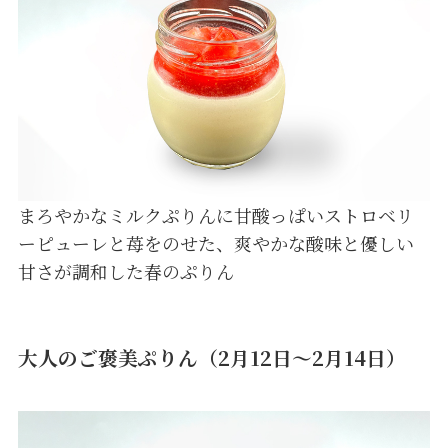
まろやかなミルクぷりんに甘酸っぱいストロベリ
ーピューレと苺をのせた、爽やかな酸味と優しい
甘さが調和した春のぷりん
大人のご褒美ぷりん（2月12日～2月14日）