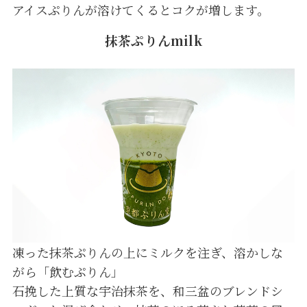
アイスぷりんが溶けてくるとコクが増します。
抹茶ぷりんmilk
凍った抹茶ぷりんの上にミルクを注ぎ、溶かしな
がら「飲むぷりん」
石挽した上質な宇治抹茶を、和三盆のブレンドシ